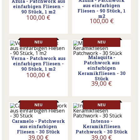
Azuna - Patchwork
Azula - Patchwork aus
aus einfarbigen
einfarbigen Fliesen -
Fliesen - 90 Stück, 1
90 Stück, 1 m2
m2
100,00 €
100,00 €
NEU
NEU
Malaquita -
Verna - Patchwork aus
Patchwork aus
einfarbigen Fliesen -
einfarbigen
90 Stück, 1 m2
Keramikfliesen - 30
100,00 €
Stück
39,00 €
NEU
NEU
Caramelo - Patchwork
Intenso -
aus einfarbigen
Keramikfliesen
Fliesen - 30 Stück
Patchwork - 30 Stück
39,00 €
39,00 €