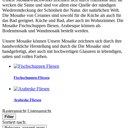
wecken die Sinne und sind vor allem eine Quelle der ständigen
Wiederentdeckung der Schönheit der Natur. der natürlichen Welt.
Die Mosaike von Cerames sind sowohl für die Küche als auch für
das Bad geeignet. Küche und Bad, aber auch im Wohnzimmer. Die
Mosaike Fischschuppen fliesen, Arabesque können als
Bodenmosaik und Wandmosaik bestellt werden.
Unsere Mosaike können Unsere Mosaike zeichnen sich durch ihre
handwerkliche Herstellung und durch die Die Mosaike sind
handgefertigt, aber auch mit hochwertigen Glasuren in lebendigen,
satten und vollen Farben.
Fischschuppen Fliesen
Arabeske Fliesen
Rasteransicht
Listenansicht
Filter
Sortiert nach:
Relevanz.
expand_more