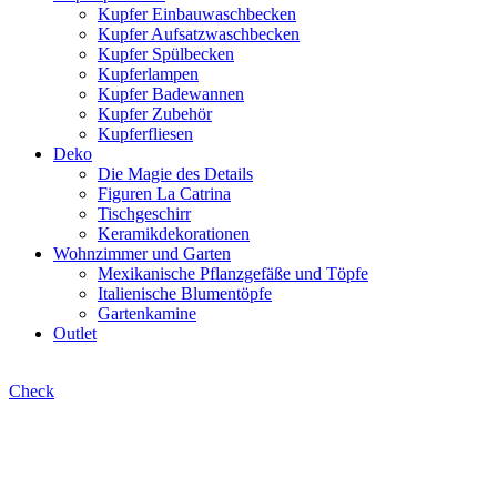
Kupfer Einbauwaschbecken
Kupfer Aufsatzwaschbecken
Kupfer Spülbecken
Kupferlampen
Kupfer Badewannen
Kupfer Zubehör
Kupferfliesen
Deko
Die Magie des Details
Figuren La Catrina
Tischgeschirr
Keramikdekorationen
Wohnzimmer und Garten
Mexikanische Pflanzgefäße und Töpfe
Italienische Blumentöpfe
Gartenkamine
Outlet
Check
Liste filtern
Selections