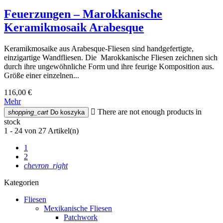
Feuerzungen – Marokkanische
Keramikmosaik Arabesque
Keramikmosaike aus Arabesque-Fliesen sind handgefertigte,
einzigartige Wandfliesen. Die Marokkanische Fliesen zeichnen sich
durch ihre ungewöhnliche Form und ihre feurige Komposition aus.
Größe einer einzelnen...
116,00 €
Mehr

There are not enough products in
shopping_cart
Do koszyka
stock
1 - 24 von 27 Artikel(n)
1
2
chevron_right
Kategorien
Fliesen
Mexikanische Fliesen
Patchwork