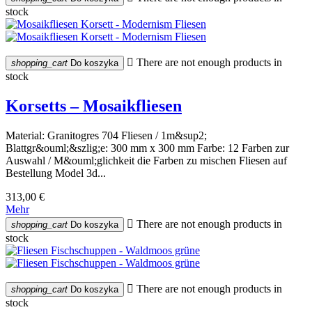
stock

There are not enough products in
shopping_cart
Do koszyka
stock
Korsetts – Mosaikfliesen
Material: Granitogres 704 Fliesen / 1m&sup2;
Blattgr&ouml;&szlig;e: 300 mm x 300 mm Farbe: 12 Farben zur
Auswahl / M&ouml;glichkeit die Farben zu mischen Fliesen auf
Bestellung Model 3d...
313,00 €
Mehr

There are not enough products in
shopping_cart
Do koszyka
stock

There are not enough products in
shopping_cart
Do koszyka
stock