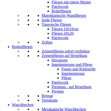
Fliesen mit einem Muster
Patchwork
Relieffliesen
Marokkanische Wandfliesen
Iznik Fliesen
Tunesische Fliesen
Fliesen 10x10cm
Fliesen 20x20
Patchwork
Zellige
Bodenfliesen
Zementfliesen sofort verfügbar
Zementfliesen auf Bestellung
Hexagone
Imprägnierung und Pflege
Fugen und Klebstoffe
Imprägnierung
Pflege
Patchwork
Premium - auf Bestellung
Prestige
Bejmat
Terrakotta
Waschbecken
Mexikanische Waschbecken