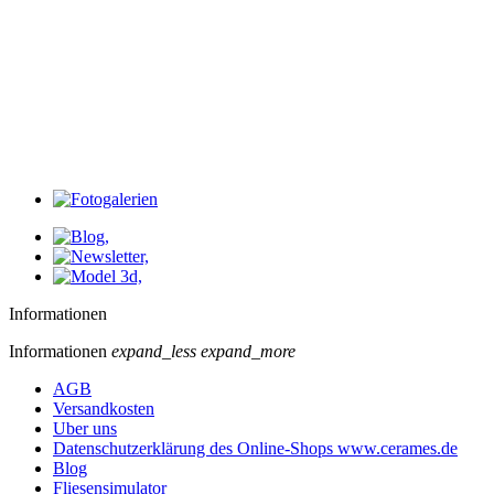
Selections

Neuer Artikel
Preis
Preis
4,00 € - 57,00 €
Informationen
Informationen
expand_less
expand_more
AGB
Versandkosten
Uber uns
Datenschutzerklärung des Online-Shops www.cerames.de
Blog
Fliesensimulator