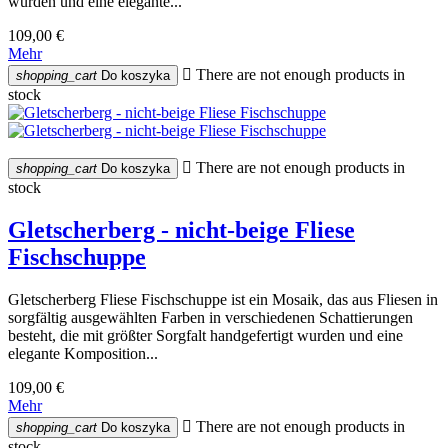
wurden und eine elegante...
109,00 €
Mehr

There are not enough products in
shopping_cart
Do koszyka
stock

There are not enough products in
shopping_cart
Do koszyka
stock
Gletscherberg - nicht-beige Fliese
Fischschuppe
Gletscherberg Fliese Fischschuppe ist ein Mosaik, das aus Fliesen in
sorgfältig ausgewählten Farben in verschiedenen Schattierungen
besteht, die mit größter Sorgfalt handgefertigt wurden und eine
elegante Komposition...
109,00 €
Mehr

There are not enough products in
shopping_cart
Do koszyka
stock