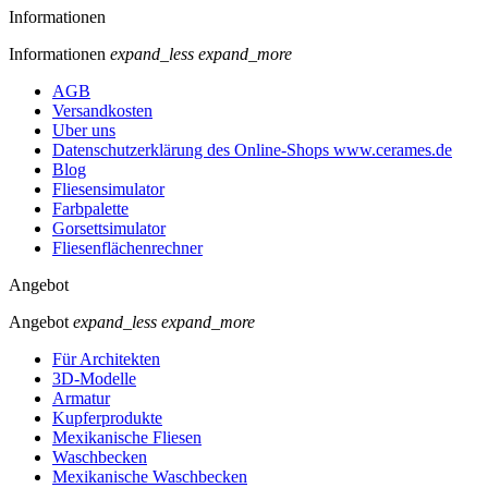
Informationen
Informationen
expand_less
expand_more
AGB
Versandkosten
Uber uns
Datenschutzerklärung des Online-Shops www.cerames.de
Blog
Fliesensimulator
Farbpalette
Gorsettsimulator
Fliesenflächenrechner
Angebot
Angebot
expand_less
expand_more
Für Architekten
3D-Modelle
Armatur
Kupferprodukte
Mexikanische Fliesen
Waschbecken
Mexikanische Waschbecken