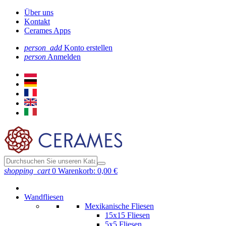
Über uns
Kontakt
Cerames Apps
person_add
Konto erstellen
person
Anmelden
shopping_cart
0
Warenkorb:
0,00 €
Wandfliesen
Mexikanische Fliesen
15x15 Fliesen
5x5 Fliesen