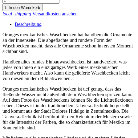

In den Warenkorb
local_shipping
Versandkosten ansehen
Beschreibung
Oranges mexikanisches Waschbecken hat handbemalte Ornamente
an der Innenseite. Die abgeflachte und rundete Form der
Waschbecken macht, dass alle Ornamente schon im ersten Moment
sichtbar sind.
Handbemaltes rundes Einbauwaschbecken ist handverziert, was
jedes von ihnen ein einzigartiges Werk eines mexikanischen
Handwerkers macht. Also kann die gelieferte Waschbecken leicht
von diesen an dem Bild abweichen.
Oranges mexikanisches Waschbecken ist tief genug, dass das
fließende Wasser nicht außerhalb dem Waschbecken spritzen kann.
Auf dem Fotos des Waschbeckens können Sie die Lichtreflexionen
sehen. Dieses ist in der traditionellen Talavera-Technik hergestellt
und kommt aus der Stadt Dolores Hidalgo in Zentralmexiko. Die
Talavera-Technik ist berühmt für den Reichtum der Mustern sowie
für die Intensität der Farben, die so charakteristisch für Mexiko im
Sonnenlicht sind.