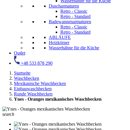
Wasserhähne für die Küche
Duscharmaturen
Retro - Classic
Retro - Standard
Badewannenarmaturen
Retro - Classic
Retro - Standard
ABLÄUFE
Heizkörper
Wasserhähne für die Küche
Outlet
+48 533 878 290
Startseite
Waschbecken
Mexikanische Waschbecken
Einbauwaschbecken
Runde Waschbecken
Ynes - Oranges mexikanisches Waschbecken
search