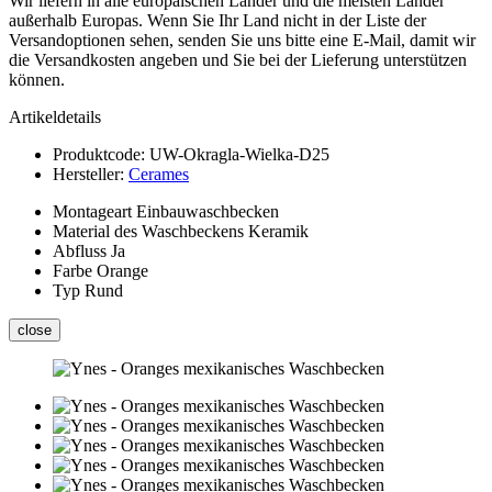
Wir liefern in alle europäischen Länder und die meisten Länder
außerhalb Europas. Wenn Sie Ihr Land nicht in der Liste der
Versandoptionen sehen, senden Sie uns bitte eine E-Mail, damit wir
die Versandkosten angeben und Sie bei der Lieferung unterstützen
können.
Artikeldetails
Produktcode:
UW-Okragla-Wielka-D25
Hersteller:
Cerames
Montageart
Einbauwaschbecken
Material des Waschbeckens
Keramik
Abfluss
Ja
Farbe
Orange
Typ
Rund
close