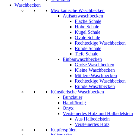
Waschbecken
Mexikanische Waschbecken
Aufsatzwaschbecken
Flache Schale
Hohe Schale
Kugel Schale
Ovale Schale
Rechteckige Waschbecken
Runde Schale
Tiefe Schale
Einbauwaschbecken
Große Waschbecken
Kleine Waschbecken
Mittlere Waschbecken
Rechteckige Waschbecken
Runde Waschbecken
Künstlerische Waschbecken
Bunzlauer
Handförmig
Onyx
Versteinertes Holz und Halbedelstein
Aus Halbedelstein
Versteinertes Holz
Kupferspülen