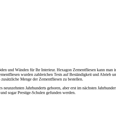
n Böden und Wänden für Ihr Interieur. Hexagon Zementfliesen kann man
 Zementfliesen wurden zahlreichen Tests auf Beständigkeit und Abrieb 
zusätzliche Menge der Zementfliesen zu bestellen.
es neunzehnten Jahrhunderts geboren, aber erst im nächsten Jahrhunder
 und sogar Prestige-Schulen gefunden werden.