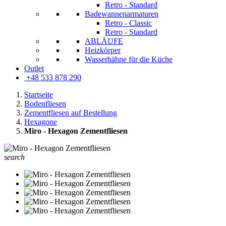
Retro - Standard
Badewannenarmaturen
Retro - Classic
Retro - Standard
ABLÄUFE
Heizkörper
Wasserhähne für die Küche
Outlet
+48 533 878 290
Startseite
Bodenfliesen
Zementfliesen auf Bestellung
Hexagone
Miro - Hexagon Zementfliesen
search