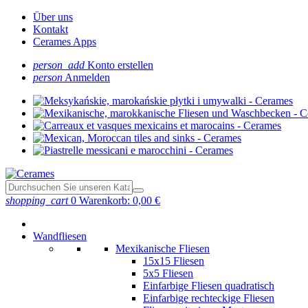
Über uns
Kontakt
Cerames Apps
person_add
Konto erstellen
person
Anmelden
shopping_cart
0
Warenkorb:
0,00 €
Wandfliesen
Mexikanische Fliesen
15x15 Fliesen
5x5 Fliesen
Einfarbige Fliesen quadratisch
Einfarbige rechteckige Fliesen