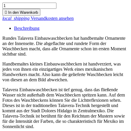

In den Warenkorb
local_shipping
Versandkosten ansehen
Beschreibung
Rundes Talavera Einbauwaschbecken hat handbemalte Ornamente
an der Innenseite. Die abgeflachte und rundete Form der
Waschbecken macht, dass alle Ornamente schon im ersten Moment
sichtbar sind.
Handbemaltes kleines Einbauwaschbecken ist handverziert, was
jedes von ihnen ein einzigartiges Werk eines mexikanischen
Handwerkers macht. Also kann die gelieferte Waschbecken leicht
von diesen an dem Bild abweichen.
Talavera Einbauwaschbecken ist tief genug, dass das fließende
Wasser nicht außerhalb dem Waschbecken spritzen kann. Auf dem
Fotos des Waschbeckens können Sie die Lichtreflexionen sehen.
Dieses ist in der traditionellen Talavera-Technik hergestellt und
kommt aus der Stadt Dolores Hidalgo in Zentralmexiko. Die
Talavera-Technik ist berühmt für den Reichtum der Mustern sowie
für die Intensität der Farben, die so charakteristisch für Mexiko im
Sonnenlicht sind.