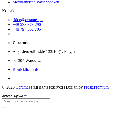
Mexikanische Waschbecken
Kontakt
sklep@cerames.pl
+48 533 878 290
+48 794 362 705
Cerames
Aleje Jerozolimskie 133/16 (1. Etage)
02-304 Warszawa
Kontaktformular
© 2026
Cerames
| All rights reserved
|
Design by
PrestaPremium
arrow_upward