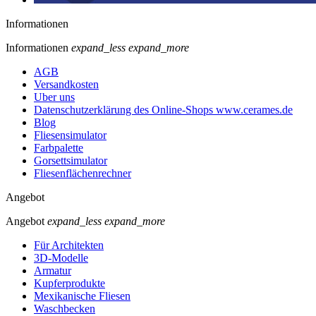
Informationen
Informationen
expand_less
expand_more
AGB
Versandkosten
Uber uns
Datenschutzerklärung des Online-Shops www.cerames.de
Blog
Fliesensimulator
Farbpalette
Gorsettsimulator
Fliesenflächenrechner
Angebot
Angebot
expand_less
expand_more
Für Architekten
3D-Modelle
Armatur
Kupferprodukte
Mexikanische Fliesen
Waschbecken