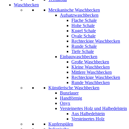
Waschbecken
Mexikanische Waschbecken
Aufsatzwaschbecken
Flache Schale
Hohe Schale
Kugel Schale
Ovale Schale
Rechteckige Waschbecken
Runde Schale
Tiefe Schale
Einbauwaschbecken
Große Waschbecken
Kleine Waschbecken
Mittlere Waschbecken
Rechteckige Waschbecken
Runde Waschbecken
Künstlerische Waschbecken
Bunzlauer
Handförmig
Onyx
Versteinertes Holz und Halbedelstein
Aus Halbedelstein
Versteinertes Holz
Kupferspülen