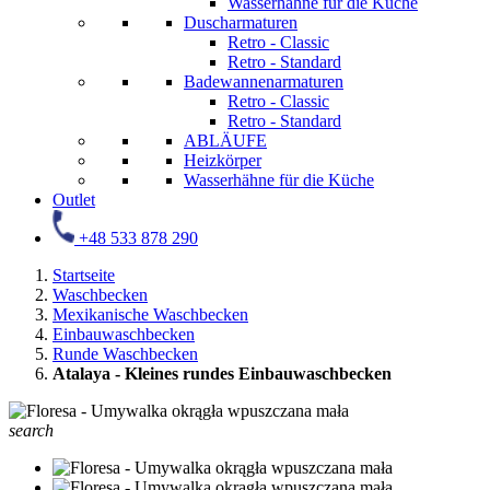
Wasserhähne für die Küche
Duscharmaturen
Retro - Classic
Retro - Standard
Badewannenarmaturen
Retro - Classic
Retro - Standard
ABLÄUFE
Heizkörper
Wasserhähne für die Küche
Outlet
+48 533 878 290
Startseite
Waschbecken
Mexikanische Waschbecken
Einbauwaschbecken
Runde Waschbecken
Atalaya - Kleines rundes Einbauwaschbecken
search