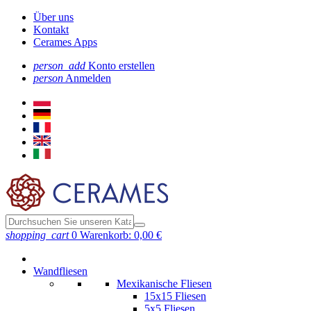
Über uns
Kontakt
Cerames Apps
person_add
Konto erstellen
person
Anmelden
shopping_cart
0
Warenkorb:
0,00 €
Wandfliesen
Mexikanische Fliesen
15x15 Fliesen
5x5 Fliesen