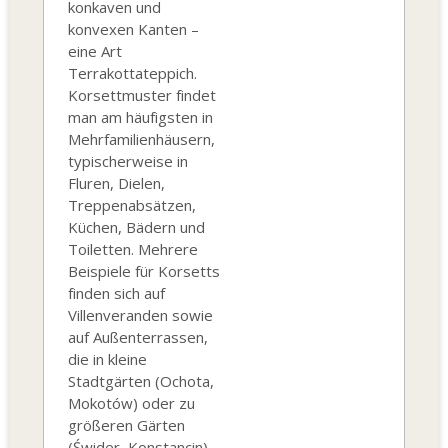
konkaven und
konvexen Kanten –
eine Art
Terrakottateppich.
Korsettmuster findet
man am häufigsten in
Mehrfamilienhäusern,
typischerweise in
Fluren, Dielen,
Treppenabsätzen,
Küchen, Bädern und
Toiletten. Mehrere
Beispiele für Korsetts
finden sich auf
Villenveranden sowie
auf Außenterrassen,
die in kleine
Stadtgärten (Ochota,
Mokotów) oder zu
größeren Gärten
(Świder, Konstancin)