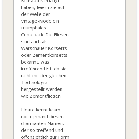
Kultstatus erlangt
haben, feiern sie auf
der Welle der
Vintage-Mode ein
triumphales
Comeback. Die Fliesen
sind auch als
Warschauer Korsetts
oder Zementkorsetts
bekannt, was
irreführend ist, da sie
nicht mit der gleichen
Technologie
hergestellt werden
wie Zementfliesen.
Heute kennt kaum
noch jemand diesen
charmanten Namen,
der so treffend und
offensichtlich zur Form