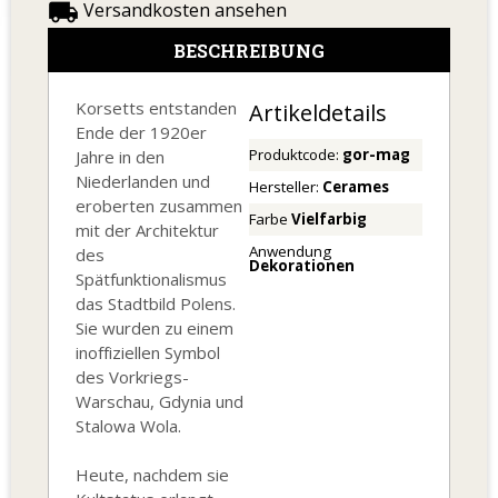
local_shipping
Versandkosten ansehen
BESCHREIBUNG
Korsetts entstanden
Artikeldetails
Ende der 1920er
Produktcode:
gor-mag
Jahre in den
Niederlanden und
Hersteller:
Cerames
eroberten zusammen
Farbe
Vielfarbig
mit der Architektur
Anwendung
des
Dekorationen
Spätfunktionalismus
das Stadtbild Polens.
Sie wurden zu einem
inoffiziellen Symbol
des Vorkriegs-
Warschau, Gdynia und
Stalowa Wola.
Heute, nachdem sie