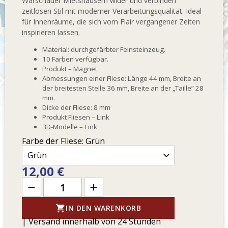
Warschauer Mietshäusern wider und verbinden
zeitlosen Stil mit moderner Verarbeitungsqualität. Ideal
für Innenräume, die sich vom Flair vergangener Zeiten
inspirieren lassen.
Material: durchgefärbter Feinsteinzeug.
10 Farben verfügbar.
Produkt – Magnet
Abmessungen einer Fliese: Länge 44 mm, Breite an
der breitesten Stelle 36 mm, Breite an der „Taille” 28
mm.
Dicke der Fliese: 8 mm
Produkt Fliesen –
Link
3D-Modelle –
Link
Farbe der Fliese:
Grün
12,00 €

IN DEN WARENKORB
| Versand innerhalb von 24 Stunden